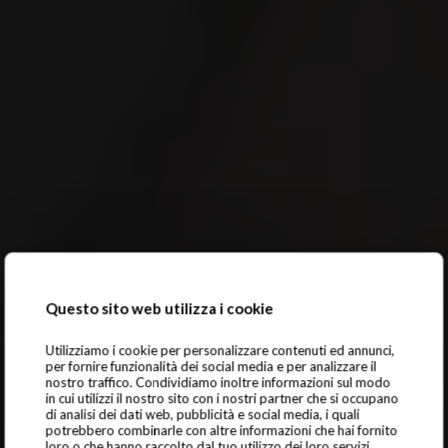
Questo sito web utilizza i cookie
Utilizziamo i cookie per personalizzare contenuti ed annunci,
per fornire funzionalità dei social media e per analizzare il
nostro traffico. Condividiamo inoltre informazioni sul modo
in cui utilizzi il nostro sito con i nostri partner che si occupano
di analisi dei dati web, pubblicità e social media, i quali
potrebbero combinarle con altre informazioni che hai fornito
loro o che hanno raccolto dal tuo utilizzo dei loro servizi.