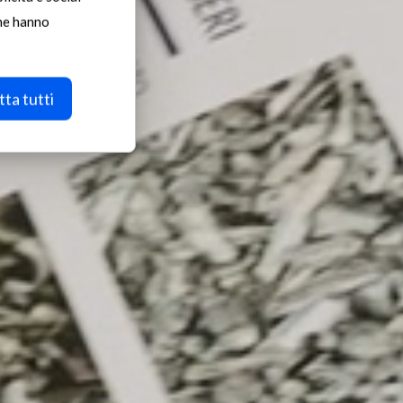
che hanno
ta tutti