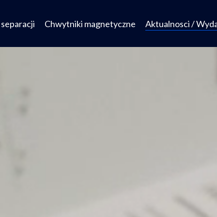
separacji
Chwytniki magnetyczne
Aktualnosci / Wyd