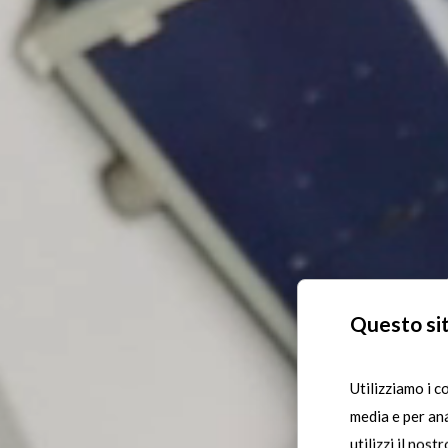
Questo sit
Utilizziamo i c
media e per ana
utilizzi il nost