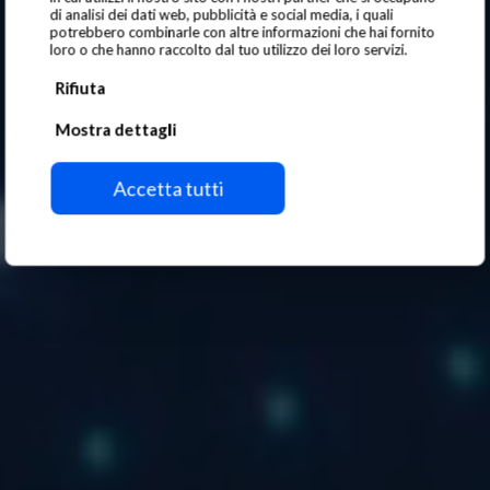
di analisi dei dati web, pubblicità e social media, i quali
potrebbero combinarle con altre informazioni che hai fornito
loro o che hanno raccolto dal tuo utilizzo dei loro servizi.
Rifiuta
Mostra dettagli
Accetta tutti