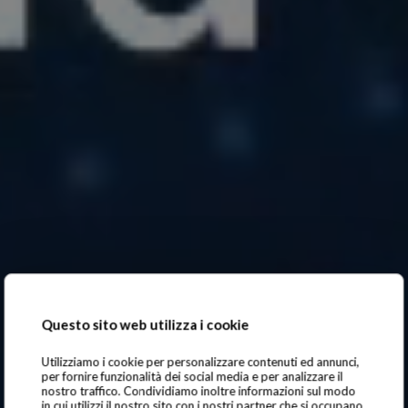
Questo sito web utilizza i cookie
Utilizziamo i cookie per personalizzare contenuti ed annunci,
per fornire funzionalità dei social media e per analizzare il
nostro traffico. Condividiamo inoltre informazioni sul modo
in cui utilizzi il nostro sito con i nostri partner che si occupano