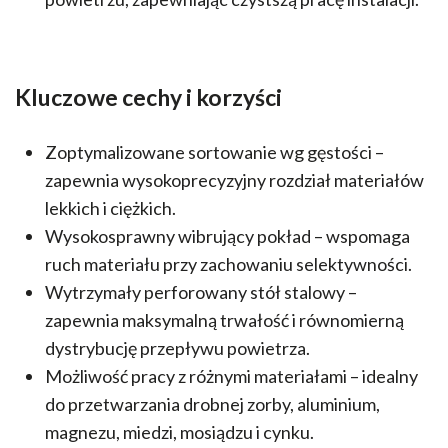
Kluczowe cechy i korzyści
Zoptymalizowane sortowanie wg gęstości –
zapewnia wysokoprecyzyjny rozdział materiałów
lekkich i ciężkich.
Wysokosprawny wibrujący pokład – wspomaga
ruch materiału przy zachowaniu selektywności.
Wytrzymały perforowany stół stalowy –
zapewnia maksymalną trwałość i równomierną
dystrybucję przepływu powietrza.
Możliwość pracy z różnymi materiałami – idealny
do przetwarzania drobnej zorby, aluminium,
magnezu, miedzi, mosiądzu i cynku.