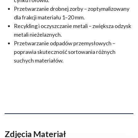
cynku i ołowiu.
Przetwarzanie drobnej zorby – zoptymalizowany
dla frakcji materiału 1–20 mm.
Recykling i oczyszczanie metali – zwiększa odzysk
metali nieżelaznych.
Przetwarzanie odpadów przemysłowych –
poprawia skuteczność sortowania różnych
suchych materiałów.
Zdjęcia Materiał