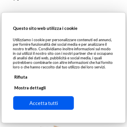
Questo sito web utilizza i cookie
Utilizziamo i cookie per personalizzare contenuti ed annunci,
per fornire funzionalità dei social media e per analizzare il
nostro traffico. Condividiamo inoltre informazioni sul modo
in cui utilizzi il nostro sito con i nostri partner che si occupano
di analisi dei dati web, pubblicità e social media, i quali
potrebbero combinarle con altre informazioni che hai fornito
loro o che hanno raccolto dal tuo utilizzo dei loro servizi.
Rifiuta
Mostra dettagli
Accetta tutti