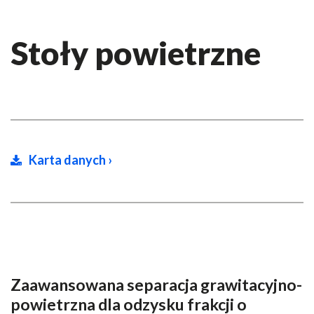
Stoły powietrzne
Karta danych ›
Zaawansowana separacja grawitacyjno-
powietrzna dla odzysku frakcji o