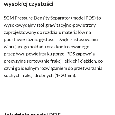
wysokiej czystości
SGM Pressure Density Separator (model PDS) to
wysokowydajny stół grawitacyjno-powietrzny,
zaprojektowany do rozdziału materiałów na
podstawie różnic gęstości. Dzięki zastosowaniu
wibrującego pokładu oraz kontrolowanego
przepływu powietrza ku górze, PDS zapewnia
precyzyjne sortowanie frakcji lekkich i ciężkich, co
czyni go idealnym rozwiązaniem do przetwarzania
suchych frakcji drobnych (1–20 mm).