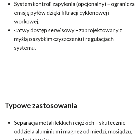
System kontroli zapylenia (opcjonalny) – ogranicza
emisję pyłów dzięki filtracji cyklonowej i
workowej.
Łatwy dostęp serwisowy – zaprojektowany z
myślą o szybkim czyszczeniu i regulacjach
systemu.
Typowe zastosowania
Separacja metali lekkich i ciężkich – skutecznie
oddziela aluminium i magnez od miedzi, mosiądzu,