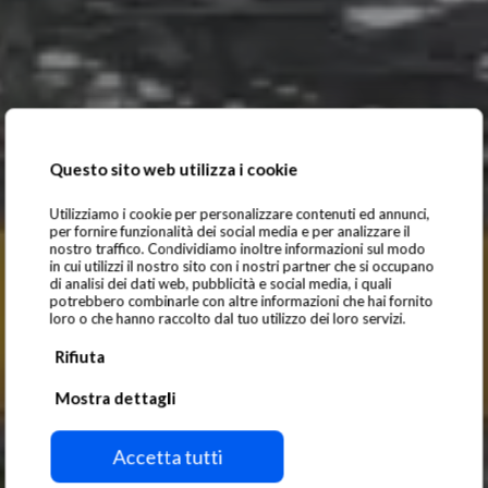
Questo sito web utilizza i cookie
Utilizziamo i cookie per personalizzare contenuti ed annunci,
per fornire funzionalità dei social media e per analizzare il
nostro traffico. Condividiamo inoltre informazioni sul modo
in cui utilizzi il nostro sito con i nostri partner che si occupano
di analisi dei dati web, pubblicità e social media, i quali
potrebbero combinarle con altre informazioni che hai fornito
loro o che hanno raccolto dal tuo utilizzo dei loro servizi.
Rifiuta
Mostra dettagli
Accetta tutti