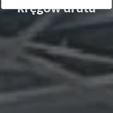
kręgów drutu