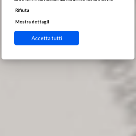
Rifiuta
Mostra dettagli
Accetta tutti