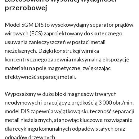
przerobowej
Model SGM DIS to wysokowydajny separator prądów
wirowych (ECS) zaprojektowany do skutecznego
usuwania zanieczyszczeń w postaci metali
nieżelaznych. Dzięki konstrukcji wirnika
koncentrycznego zapewnia maksymalną ekspozycję
materiału na pole magnetyczne, zwiększając
efektywność separacji metali.
Wyposażony w duże bloki magnesów trwałych
neodymowych i pracujący z prędkością 3 000 obr./min,
model DIS zapewnia wyjątkową skuteczność separacji
metali nieżelaznych, stanowiąc kluczowe rozwiązanie
dla recyklingu komunalnych odpadów stałych oraz
odpadów drzewnych.