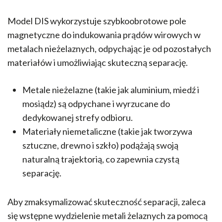
Model DIS wykorzystuje szybkoobrotowe pole
magnetyczne do indukowania prądów wirowych w
metalach nieżelaznych, odpychając je od pozostałych
materiałów i umożliwiając skuteczną separację.
Metale nieżelazne (takie jak aluminium, miedź i
mosiądz) są odpychane i wyrzucane do
dedykowanej strefy odbioru.
Materiały niemetaliczne (takie jak tworzywa
sztuczne, drewno i szkło) podążają swoją
naturalną trajektorią, co zapewnia czystą
separację.
Aby zmaksymalizować skuteczność separacji, zaleca
się wstępne wydzielenie metali żelaznych za pomocą