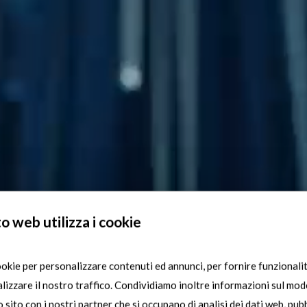
o web utilizza i cookie
ookie per personalizzare contenuti ed annunci, per fornire funzionalit
ur technologi
lizzare il nostro traffico. Condividiamo inoltre informazioni sul modo
ro sito con i nostri partner che si occupano di analisi dei dati web, pubb