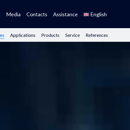
s
Media
Contacts
Assistance
English
es
Applications
Products
Service
References