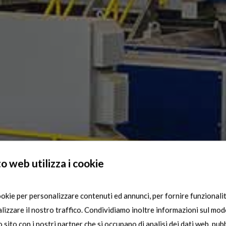
o web utilizza i cookie
ookie per personalizzare contenuti ed annunci, per fornire funzionalit
lizzare il nostro traffico. Condividiamo inoltre informazioni sul modo
ro sito con i nostri partner che si occupano di analisi dei dati web, pubb