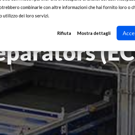
potrebbero combinarle con altre informazioni che hai fornito loro o 
 utilizzo dei loro servizi.
Eddy Curren
Accet
Rifiuta
Mostra dettagli
eparators (EC