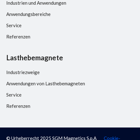
Industrien und Anwendungen
Anwendungsbereiche
Service
Referenzen
Lasthebemagnete
Industriezweige
Anwendungen von Lasthebemagneten
Service
Referenzen
© Urheberrecht 2025 SGM Magnetics S.p.A
Cookie-