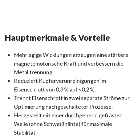
Hauptmerkmale & Vorteile
Mehrlagige Wicklungen erzeugen eine stärkere
magnetomotorische Kraft und verbessern die
Metalltrennung.
Reduziert Kupferverunreinigungen im
Eisenschrott von 0,3 % auf <0,2 %.
Trennt Eisenschrott in zwei separate Ströme zur
Optimierung nachgeschalteter Prozesse.
Hergestellt mit einer durchgehend gefrästen
Welle (ohne Schweißnähte) für maximale
Stabilität.