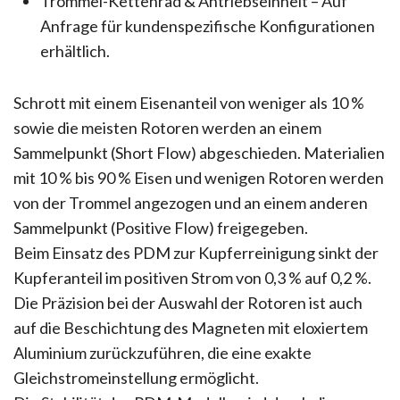
Trommel-Kettenrad & Antriebseinheit – Auf
Anfrage für kundenspezifische Konfigurationen
erhältlich.
Schrott mit einem Eisenanteil von weniger als 10 %
sowie die meisten Rotoren werden an einem
Sammelpunkt (Short Flow) abgeschieden. Materialien
mit 10 % bis 90 % Eisen und wenigen Rotoren werden
von der Trommel angezogen und an einem anderen
Sammelpunkt (Positive Flow) freigegeben.
Beim Einsatz des PDM zur Kupferreinigung sinkt der
Kupferanteil im positiven Strom von 0,3 % auf 0,2 %.
Die Präzision bei der Auswahl der Rotoren ist auch
auf die Beschichtung des Magneten mit eloxiertem
Aluminium zurückzuführen, die eine exakte
Gleichstromeinstellung ermöglicht.