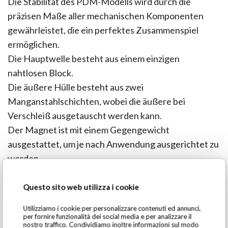
Die Stabilität des PDM-Modells wird durch die
präzisen Maße aller mechanischen Komponenten
gewährleistet, die ein perfektes Zusammenspiel
ermöglichen.
Die Hauptwelle besteht aus einem einzigen
nahtlosen Block.
Die äußere Hülle besteht aus zwei
Manganstahlschichten, wobei die äußere bei
Verschleiß ausgetauscht werden kann.
Der Magnet ist mit einem Gegengewicht
ausgestattet, um je nach Anwendung ausgerichtet zu
werden.
Questo sito web utilizza i cookie
Utilizziamo i cookie per personalizzare contenuti ed annunci,
per fornire funzionalità dei social media e per analizzare il
PDM-Modelle
nostro traffico. Condividiamo inoltre informazioni sul modo