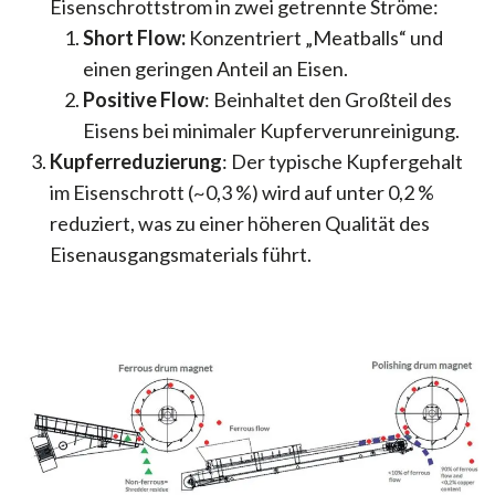
Eisenschrottstrom in zwei getrennte Ströme:
Short Flow:
Konzentriert „Meatballs“ und
einen geringen Anteil an Eisen.
Positive Flow
: Beinhaltet den Großteil des
Eisens bei minimaler Kupferverunreinigung.
Kupferreduzierung
: Der typische Kupfergehalt
im Eisenschrott (~0,3 %) wird auf unter 0,2 %
reduziert, was zu einer höheren Qualität des
Eisenausgangsmaterials führt.