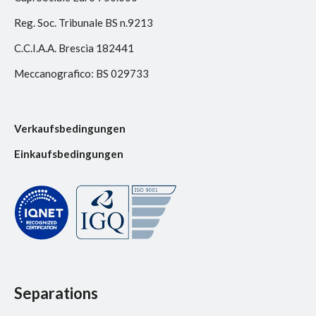
Reg. Soc. Tribunale BS n.9213
C.C.I.A.A. Brescia 182441
Meccanografico: BS 029733
Verkaufsbedingungen
Einkaufsbedingungen
Separations