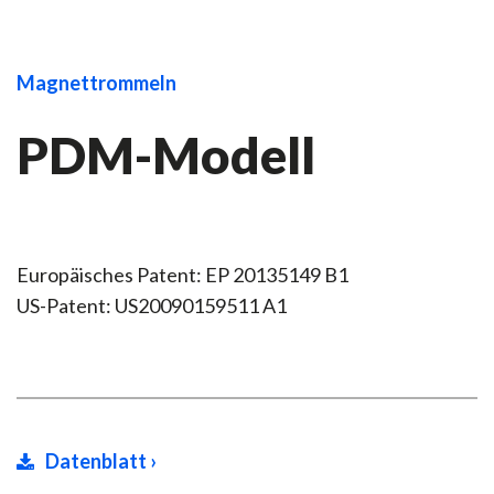
Magnettrommeln
PDM-Modell
Europäisches Patent: EP 20135149 B1
US-Patent: US20090159511 A1
Datenblatt ›