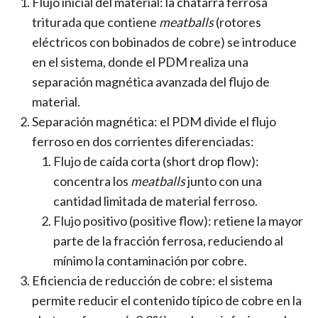
Flujo inicial del material: la chatarra ferrosa
triturada que contiene
meatballs
(rotores
eléctricos con bobinados de cobre) se introduce
en el sistema, donde el PDM realiza una
separación magnética avanzada del flujo de
material.
Separación magnética: el PDM divide el flujo
ferroso en dos corrientes diferenciadas:
Flujo de caída corta (short drop flow):
concentra los
meatballs
junto con una
cantidad limitada de material ferroso.
Flujo positivo (positive flow): retiene la mayor
parte de la fracción ferrosa, reduciendo al
mínimo la contaminación por cobre.
Eficiencia de reducción de cobre: el sistema
permite reducir el contenido típico de cobre en la