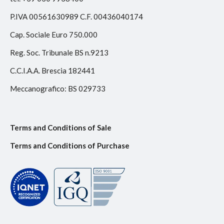
P.IVA 00561630989 C.F. 00436040174
Cap. Sociale Euro 750.000
Reg. Soc. Tribunale BS n.9213
C.C.I.A.A. Brescia 182441
Meccanografico: BS 029733
Terms and Conditions of Sale
Terms and Conditions of Purchase