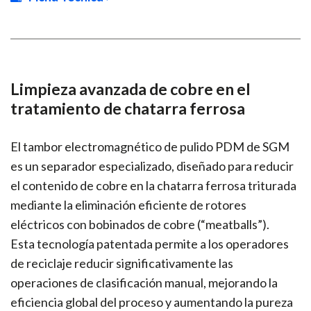
Limpieza avanzada de cobre en el
tratamiento de chatarra ferrosa
El tambor electromagnético de pulido PDM de SGM
es un separador especializado, diseñado para reducir
el contenido de cobre en la chatarra ferrosa triturada
mediante la eliminación eficiente de rotores
eléctricos con bobinados de cobre (“meatballs”).
Esta tecnología patentada permite a los operadores
de reciclaje reducir significativamente las
operaciones de clasificación manual, mejorando la
eficiencia global del proceso y aumentando la pureza