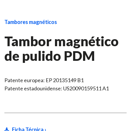
Tambores magnéticos
Tambor magnético
de pulido PDM
Patente europea: EP 20135149 B1
Patente estadounidense: US20090159511 A1
Ficha Técnica ›