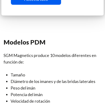
El imán también está equipado con un contrapeso
para poder orientarlo según las aplicaciones.
Modelos PDM
SGM Magnetics produce 10 modelos diferentes en
función de:
Tamaño
Diámetro de los imanes y de las bridas laterales
Peso del imán
Potencia del imán
Velocidad de rotación