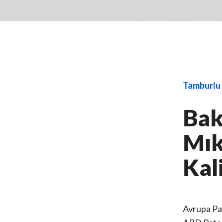
Tamburlu
Bak
Mık
Kal
Avrupa Pa