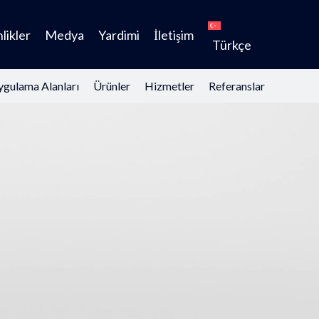
likler
Medya
Yardimi
İletişim
Türkçe
gulama Alanları
Ürünler
Hizmetler
Referanslar