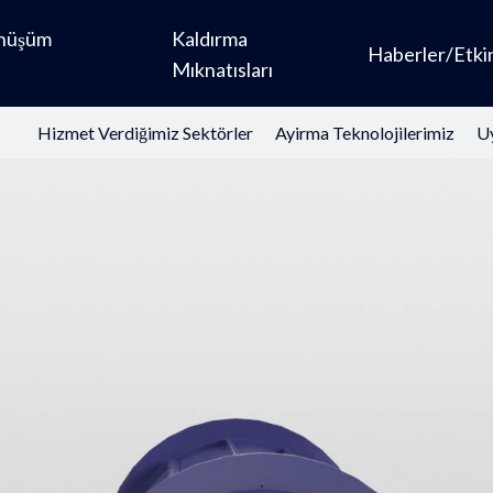
önüşüm
Kaldırma
Haberler/Etkin
Mıknatısları
Hizmet Verdiğimiz Sektörler
Ayirma Teknolojilerimiz
Uy