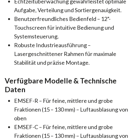
Echtzeitüberwachung gewährleistet optimale
Aufgabe, Verteilung und Sortiergenauigkeit.
Benutzerfreundliches Bedienfeld – 12”-
Touchscreen für intuitive Bedienung und
Systemsteuerung.
Robuste Industrieausführung –
Lasergeschnittener Rahmen für maximale
Stabilität und präzise Montage.
Verfügbare Modelle & Technische
Daten
EMSEF-R – Für feine, mittlere und grobe
Fraktionen (15 – 130 mm) – Luftausblasung von
oben
EMSEF-C – Für feine, mittlere und grobe
Fraktionen (15 – 130 mm) – Luftausblasung von