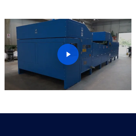
Play Video
Play Video