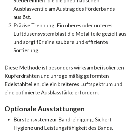
Steuereinheit, die die pneumatischen
Ausblasventile am Austrag des Förderbands
auslöst.
Präzise Trennung: Ein oberes oder unteres
Luftdüsensystem bläst die Metallteile gezielt aus
und sorgt für eine saubere und effiziente
Sortierung.
Diese Methode ist besonders wirksam bei isolierten
Kupferdrähten und unregelmäßig geformten
Edelstahlteilen, die ein breiteres Luftspektrum und
eine optimierte Ausblasstärke erfordern.
Optionale Ausstattungen
Bürstensystem zur Bandreinigung: Sichert
Hygiene und Leistungsfähigkeit des Bands.