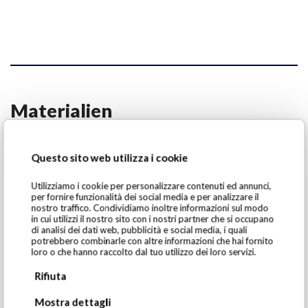
Materialien
Questo sito web utilizza i cookie
Utilizziamo i cookie per personalizzare contenuti ed annunci,
per fornire funzionalità dei social media e per analizzare il
nostro traffico. Condividiamo inoltre informazioni sul modo
in cui utilizzi il nostro sito con i nostri partner che si occupano
di analisi dei dati web, pubblicità e social media, i quali
potrebbero combinarle con altre informazioni che hai fornito
loro o che hanno raccolto dal tuo utilizzo dei loro servizi.
Rifiuta
Mostra dettagli