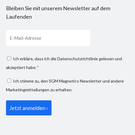
Bleiben Sie mit unserem Newsletter auf dem
Laufenden
Email
Consenso
Ich erkläre, dass ich die
Datenschutzrichtlinie
gelesen und
privacy
akzeptiert habe.
*
*
Consenso
Ich stimme zu, den SGM Magnetics Newsletter und andere
marketing
Marketingmitteilungen zu erhalten.