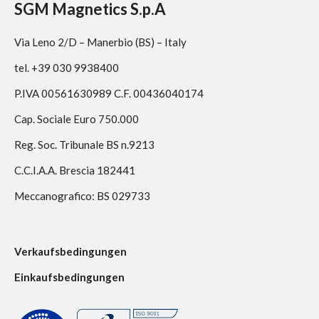
SGM Magnetics S.p.A
Via Leno 2/D – Manerbio (BS) – Italy
tel. +39 030 9938400
P.IVA 00561630989 C.F. 00436040174
Cap. Sociale Euro 750.000
Reg. Soc. Tribunale BS n.9213
C.C.I.A.A. Brescia 182441
Meccanografico: BS 029733
Verkaufsbedingungen
Einkaufsbedingungen