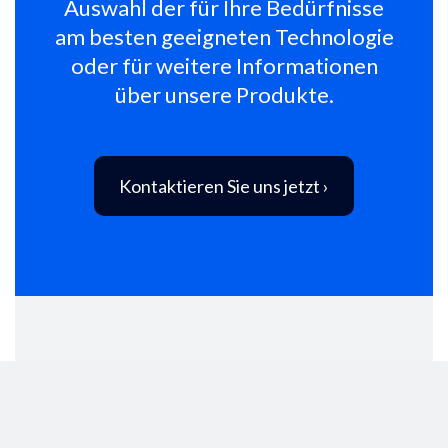
Auswahl der für Ihre Bedürfnisse
am besten geeigneten Technologie
oder für weitere Informationen
über unsere Produkte.
Kontaktieren Sie uns jetzt ›