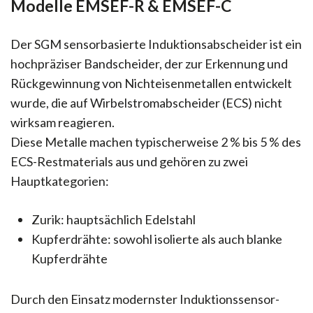
Modelle EMSEF-R & EMSEF-C
Der SGM sensorbasierte Induktionsabscheider ist ein
hochpräziser Bandscheider, der zur Erkennung und
Rückgewinnung von Nichteisenmetallen entwickelt
wurde, die auf Wirbelstromabscheider (ECS) nicht
wirksam reagieren.
Diese Metalle machen typischerweise 2 % bis 5 % des
ECS-Restmaterials aus und gehören zu zwei
Hauptkategorien:
Zurik: hauptsächlich Edelstahl
Kupferdrähte: sowohl isolierte als auch blanke
Kupferdrähte
Durch den Einsatz modernster Induktionssensor-