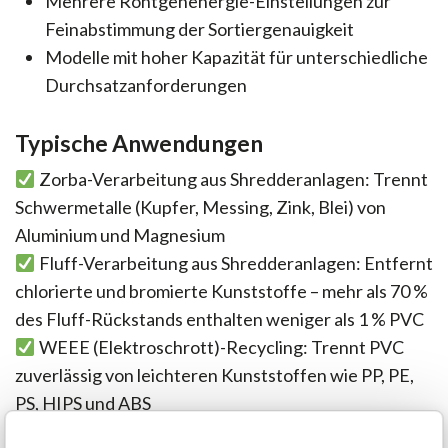
Mehrere Röntgenenergie-Einstellungen zur
Feinabstimmung der Sortiergenauigkeit
Modelle mit hoher Kapazität für unterschiedliche
Durchsatzanforderungen
Typische Anwendungen
Zorba-Verarbeitung aus Shredderanlagen: Trennt
Schwermetalle (Kupfer, Messing, Zink, Blei) von
Aluminium und Magnesium
Fluff-Verarbeitung aus Shredderanlagen: Entfernt
chlorierte und bromierte Kunststoffe – mehr als 70 %
des Fluff-Rückstands enthalten weniger als 1 % PVC
WEEE (Elektroschrott)-Recycling: Trennt PVC
zuverlässig von leichteren Kunststoffen wie PP, PE,
PS, HIPS und ABS
Aufwertung von Aluminiumschrott: Verbessert