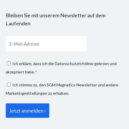
Bleiben Sie mit unserem Newsletter auf dem
Laufenden
Email
Consenso
Ich erkläre, dass ich die
Datenschutzrichtlinie
gelesen und
privacy
akzeptiert habe.
*
*
Consenso
Ich stimme zu, den SGM Magnetics Newsletter und andere
marketing
Marketingmitteilungen zu erhalten.