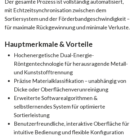
Der gesamte Prozess ist vollständig automatisiert,
mit Echtzeitsynchronisation zwischen dem
Sortiersystem und der Förderbandgeschwindigkeit –
für maximale Rückgewinnung und minimale Verluste.
Hauptmerkmale & Vorteile
Hochenergetische Dual-Energie-
Röntgentechnologie für herausragende Metall-
und Kunststofftrennung
Präzise Materialklassifikation – unabhängig von
Dicke oder Oberflächenverunreinigung
Erweiterte Softwarealgorithmen &
selbstlernendes System für optimierte
Sortierleistung
Benutzerfreundliche, interaktive Oberfläche für
intuitive Bedienung und flexible Konfiguration