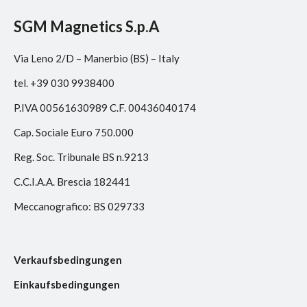
SGM Magnetics S.p.A
Via Leno 2/D – Manerbio (BS) – Italy
tel. +39 030 9938400
P.IVA 00561630989 C.F. 00436040174
Cap. Sociale Euro 750.000
Reg. Soc. Tribunale BS n.9213
C.C.I.A.A. Brescia 182441
Meccanografico: BS 029733
Verkaufsbedingungen
Einkaufsbedingungen