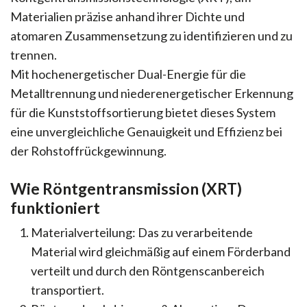
Materialien präzise anhand ihrer Dichte und
atomaren Zusammensetzung zu identifizieren und zu
trennen.
Mit hochenergetischer Dual-Energie für die
Metalltrennung und niederenergetischer Erkennung
für die Kunststoffsortierung bietet dieses System
eine unvergleichliche Genauigkeit und Effizienz bei
der Rohstoffrückgewinnung.
Wie Röntgentransmission (XRT)
funktioniert
Materialverteilung: Das zu verarbeitende
Material wird gleichmäßig auf einem Förderband
verteilt und durch den Röntgenscanbereich
transportiert.