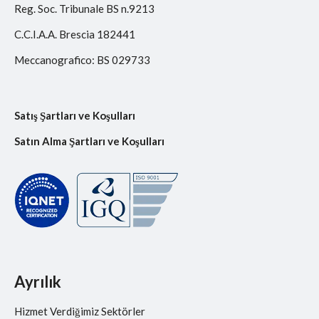
Reg. Soc. Tribunale BS n.9213
C.C.I.A.A. Brescia 182441
Meccanografico: BS 029733
Satış Şartları ve Koşulları
Satın Alma Şartları ve Koşulları
Ayrılık
Hizmet Verdiğimiz Sektörler