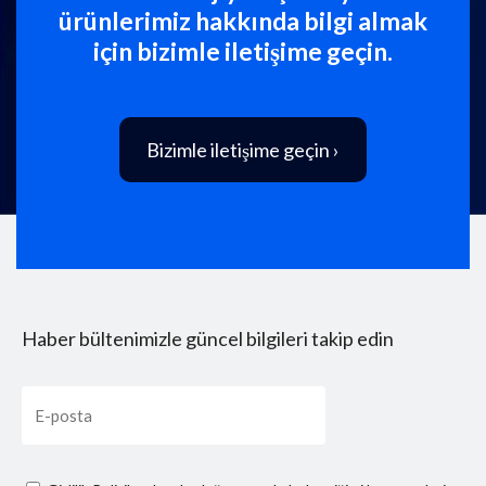
ürünlerimiz hakkında bilgi almak
için bizimle iletişime geçin.
Bizimle iletişime geçin ›
Haber bültenimizle güncel bilgileri takip edin
Email