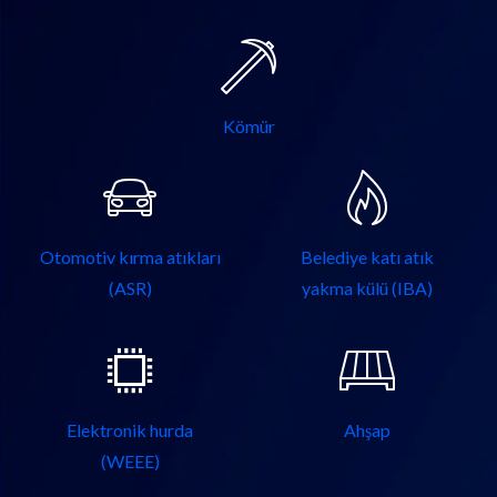
Kömür
Otomotiv kırma atıkları
Belediye katı atık
(ASR)
yakma külü (IBA)
Elektronik hurda
Ahşap
(WEEE)