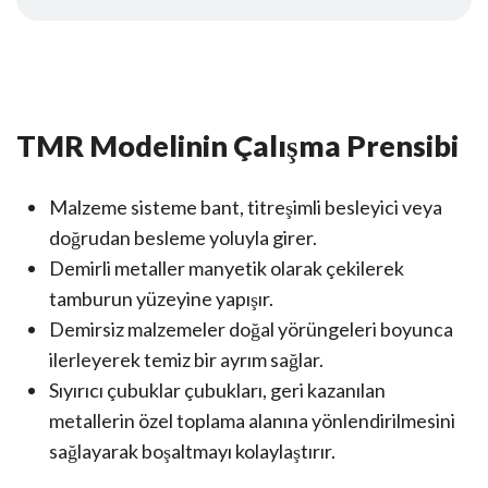
TMR Modelinin Çalışma Prensibi
Malzeme sisteme bant, titreşimli besleyici veya
doğrudan besleme yoluyla girer.
Demirli metaller manyetik olarak çekilerek
tamburun yüzeyine yapışır.
Demirsiz malzemeler doğal yörüngeleri boyunca
ilerleyerek temiz bir ayrım sağlar.
Sıyırıcı çubuklar çubukları, geri kazanılan
metallerin özel toplama alanına yönlendirilmesini
sağlayarak boşaltmayı kolaylaştırır.