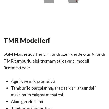
TMR Modelleri
SGM Magnetics, her biri farklı özelliklerde olan 9 farklı
TMR tamburlu elektromanyetik ayırıcı modeli
üretmektedir:
Ağırlık ve mıknatıs gücü
Tambur ile parçalanmış araç atıkları arasındaki
maksimum çalışma mesafesi
Akım gereksinimi
Tamburun dönme hızı