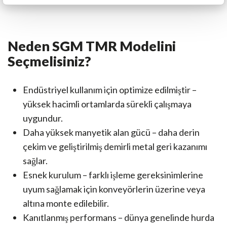
Neden SGM TMR Modelini
Seçmelisiniz?
Endüstriyel kullanım için optimize edilmiştir –
yüksek hacimli ortamlarda sürekli çalışmaya
uygundur.
Daha yüksek manyetik alan gücü – daha derin
çekim ve geliştirilmiş demirli metal geri kazanımı
sağlar.
Esnek kurulum – farklı işleme gereksinimlerine
uyum sağlamak için konveyörlerin üzerine veya
altına monte edilebilir.
Kanıtlanmış performans – dünya genelinde hurda