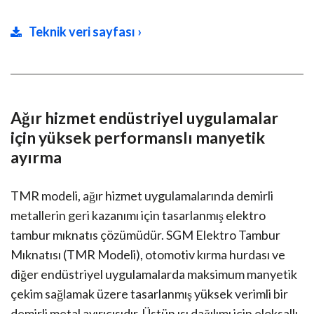
Teknik veri sayfası ›
Ağır hizmet endüstriyel uygulamalar
için yüksek performanslı manyetik
ayırma
TMR modeli, ağır hizmet uygulamalarında demirli
metallerin geri kazanımı için tasarlanmış elektro
tambur mıknatıs çözümüdür. SGM Elektro Tambur
Mıknatısı (TMR Modeli), otomotiv kırma hurdası ve
diğer endüstriyel uygulamalarda maksimum manyetik
çekim sağlamak üzere tasarlanmış yüksek verimli bir
demirli metal ayırıcısıdır. Üstün ısı dağılımı için eloksallı