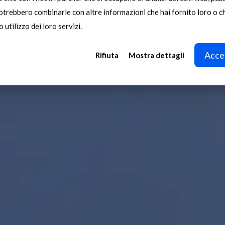
potrebbero combinarle con altre informazioni che hai fornito loro o 
ervis ve Onar
 utilizzo dei loro servizi.
Accet
Rifiuta
Mostra dettagli