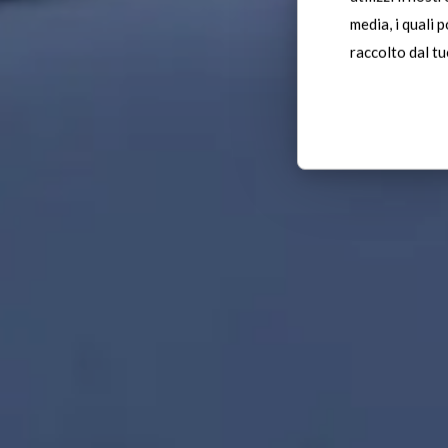
media, i quali 
S
raccolto dal tuo