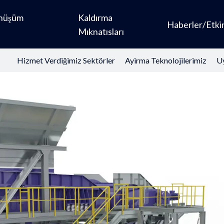
önüşüm
Kaldırma
Haberler/Etkin
Mıknatısları
Hizmet Verdiğimiz Sektörler
Ayirma Teknolojilerimiz
Uy