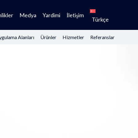
likler
Medya
Yardimi
İletişim
Türkçe
gulama Alanları
Ürünler
Hizmetler
Referanslar