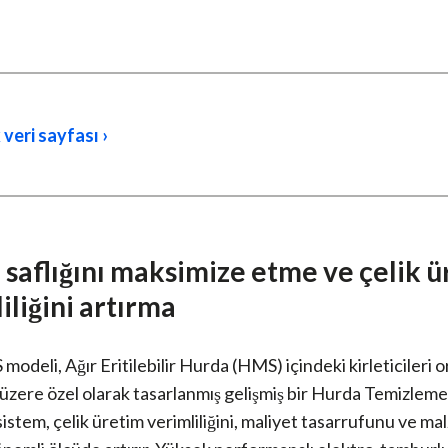
 veri sayfası ›
saflığını maksimize etme ve çelik 
iliğini artırma
deli, Ağır Eritilebilir Hurda (HMS) içindeki kirleticileri 
üzere özel olarak tasarlanmış gelişmiş bir Hurda Temizleme
sistem, çelik üretim verimliliğini, maliyet tasarrufunu ve m