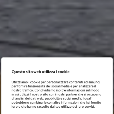
Questo sito web utilizza i cookie
Utilizziamo i cookie per personalizzare contenuti ed annunci,
per fornire funzionalità dei social media e per analizzare il
nostro traffico. Condividiamo inoltre informazioni sul modo
in cui utilizzi il nostro sito con i nostri partner che si occupano
di analisi dei dati web, pubblicità e social media, i quali
potrebbero combinarle con altre informazioni che hai fornito
loro o che hanno raccolto dal tuo utilizzo dei loro servizi.