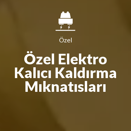
Özel
Özel Elektro
Kalıcı Kaldırma
Mıknatısları