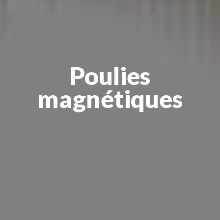
Poulies
magnétiques