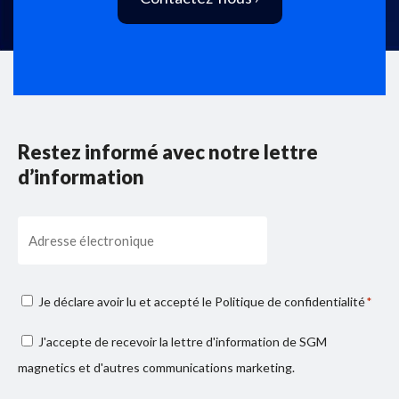
Restez informé avec notre lettre
d’information
Email
Consenso
Je déclare avoir lu et accepté le
Politique de confidentialité
*
privacy
Consenso
J'accepte de recevoir la lettre d'information de SGM
*
marketing
magnetics et d'autres communications marketing.