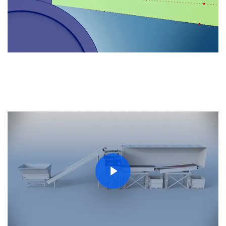
Play Video
Play Video