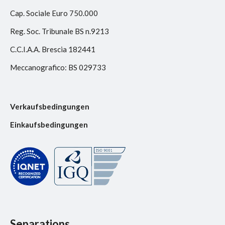
Cap. Sociale Euro 750.000
Reg. Soc. Tribunale BS n.9213
C.C.I.A.A. Brescia 182441
Meccanografico: BS 029733
Verkaufsbedingungen
Einkaufsbedingungen
Separations