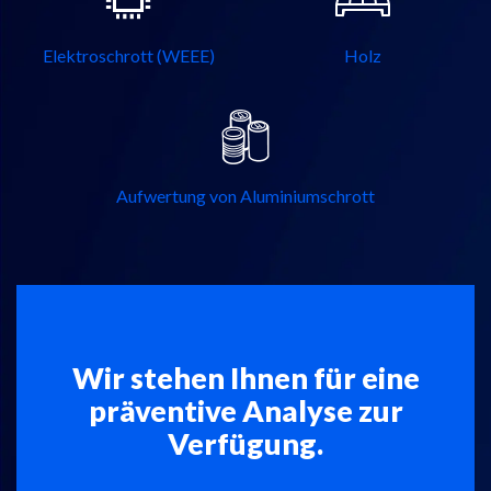
Elektroschrott (WEEE)
Holz
Aufwertung von Aluminiumschrott
Wir stehen Ihnen für eine
präventive Analyse zur
Verfügung.