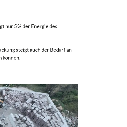
igt nur 5 % der Energie des
ckung steigt auch der Bedarf an
n können.