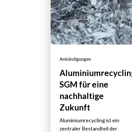
Ankündigungen
Aluminiumrecyclin
SGM für eine
nachhaltige
Zukunft
Aluminiumrecycling ist ein
zentraler Bestandteil der