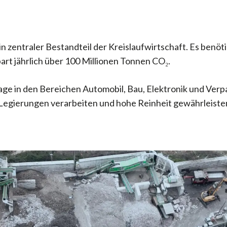
in zentraler Bestandteil der Kreislaufwirtschaft. Es benöt
art jährlich über 100 Millionen Tonnen CO₂.
e in den Bereichen Automobil, Bau, Elektronik und Verpa
Legierungen verarbeiten und hohe Reinheit gewährleiste