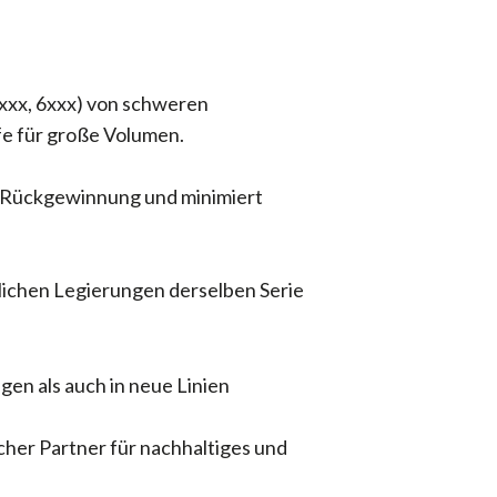
5xxx, 6xxx) von schweren
ufe für große Volumen.
e Rückgewinnung und minimiert
lichen Legierungen derselben Serie
gen als auch in neue Linien
cher Partner für nachhaltiges und