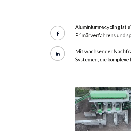
Aluminiumrecycling ist e
Primärverfahrens und sp
Mit wachsender Nachfrag
Systemen, die komplexe 