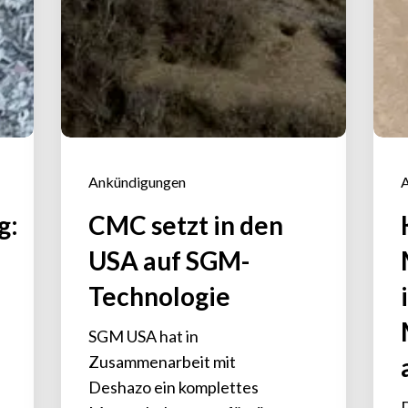
Ankündigungen
g:
CMC setzt in den
USA auf SGM-
Technologie
SGM USA hat in
Zusammenarbeit mit
Deshazo ein komplettes