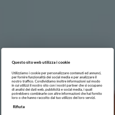
Questo sito web utilizza i cookie
Utilizziamo i cookie per personalizzare contenuti ed annunci,
per fornire funzionalità dei social media e per analizzare il
nostro traffico. Condividiamo inoltre informazioni sul modo
in cui utilizzi il nostro sito con i nostri partner che si occupano
di analisi dei dati web, pubblicità e social media, i quali
potrebbero combinarle con altre informazioni che hai fornito
loro o che hanno raccolto dal tuo utilizzo dei loro servizi.
Rifiuta