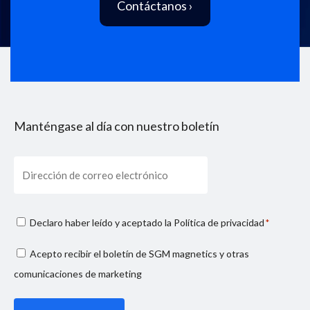
Contáctanos ›
Manténgase al día con nuestro boletín
Email
Consenso
Declaro haber leído y aceptado la
Política de privacidad
*
privacy
Consenso
Acepto recibir el boletín de SGM magnetics y otras
*
marketing
comunicaciones de marketing