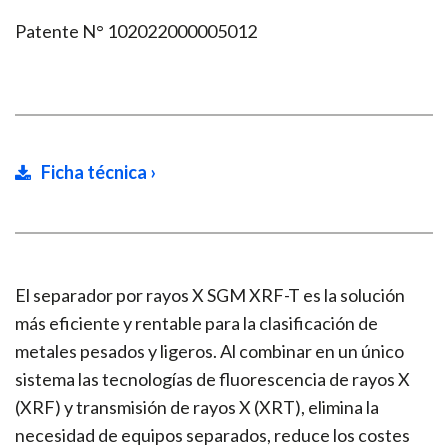
Patente N° 102022000005012
Ficha técnica ›
El separador por rayos X SGM XRF-T es la solución
más eficiente y rentable para la clasificación de
metales pesados y ligeros. Al combinar en un único
sistema las tecnologías de fluorescencia de rayos X
(XRF) y transmisión de rayos X (XRT), elimina la
necesidad de equipos separados, reduce los costes