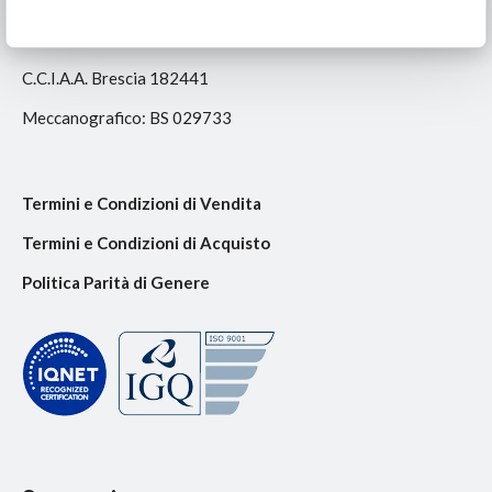
Reg. Soc. Tribunale BS n.9213
C.C.I.A.A. Brescia 182441
Meccanografico: BS 029733
Termini e Condizioni di Vendita
Termini e Condizioni di Acquisto
Politica Parità di Genere