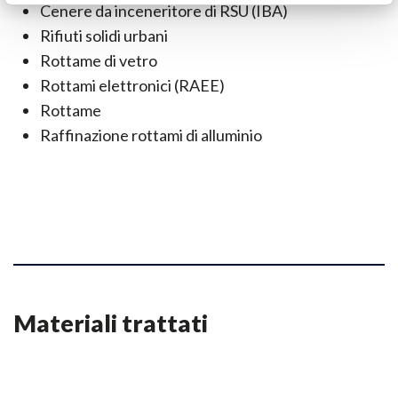
Cenere da inceneritore di RSU (IBA)
Rifiuti solidi urbani
Rottame di vetro
Rottami elettronici (RAEE)
Rottame
Raffinazione rottami di alluminio
Materiali trattati