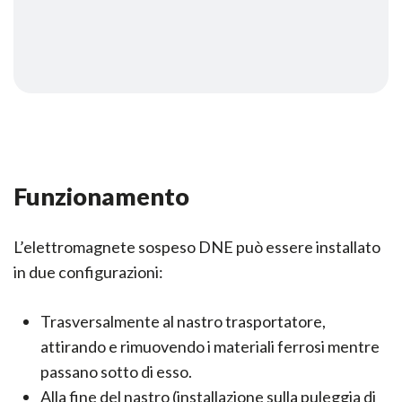
Funzionamento
L’elettromagnete sospeso DNE può essere installato
in due configurazioni:
Trasversalmente al nastro trasportatore,
attirando e rimuovendo i materiali ferrosi mentre
passano sotto di esso.
Alla fine del nastro (installazione sulla puleggia di