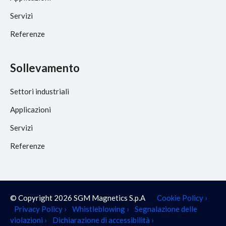
Servizi
Referenze
Sollevamento
Settori industriali
Applicazioni
Servizi
Referenze
© Copyright 2026 SGM Magnetics S.p.A
Cookie Policy ›
Privacy Policy ›
Whistleblowing ›
Segnalazione delle
violazioni ›
Dichiarazione di accessibilità ›