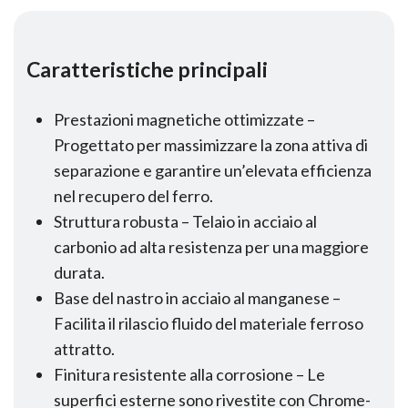
Caratteristiche principali
Prestazioni magnetiche ottimizzate –
Progettato per massimizzare la zona attiva di
separazione e garantire un’elevata efficienza
nel recupero del ferro.
Struttura robusta – Telaio in acciaio al
carbonio ad alta resistenza per una maggiore
durata.
Base del nastro in acciaio al manganese –
Facilita il rilascio fluido del materiale ferroso
attratto.
Finitura resistente alla corrosione – Le
superfici esterne sono rivestite con Chrome-