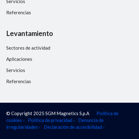
Servicios
Referencias
Levantamiento
Sectores de actividad
Aplicaciones
Servicios
Referencias
© Copyright 2025 SGM Magnetics S.p.A
Política de
cookies ›
Política de privacidad ›
Denuncia de
irregularidades ›
Declaración de accesibilidad ›