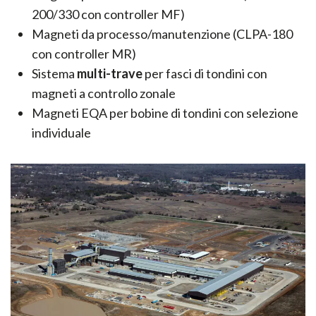
200/330 con controller MF)
Magneti da processo/manutenzione (CLPA-180
con controller MR)
Sistema
multi-trave
per fasci di tondini con
magneti a controllo zonale
Magneti EQA per bobine di tondini con selezione
individuale