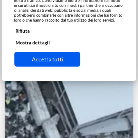
nostro traffico. Condividiamo inoltre informazioni sul modo
in cui utilizzi il nostro sito con i nostri partner che si occupano
di analisi dei dati web, pubblicità e social media, i quali
potrebbero combinarle con altre informazioni che hai fornito
loro o che hanno raccolto dal tuo utilizzo dei loro servizi.
Rifiuta
Mostra dettagli
Accetta tutti