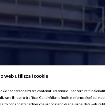
o web utilizza i cookie
SGM
ookie per personalizzare contenuti ed annunci, per fornire funzionalit
lizzare il nostro traffico. Condividiamo inoltre informazioni sul modo
ro sito con i nostri partner che si occupano di analisi dei dati web, pubb