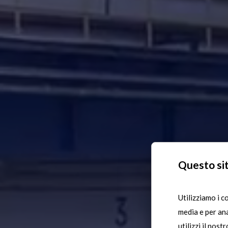
Questo sit
Utilizziamo i c
media e per ana
utilizzi il nost