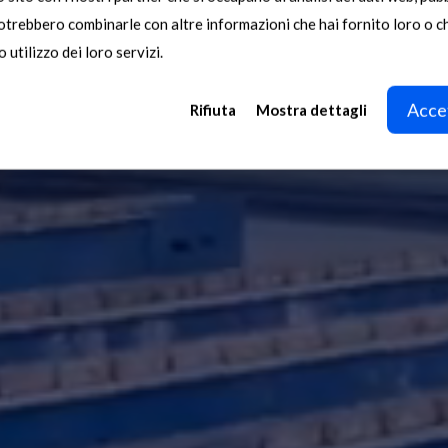
MAGNETICS
potrebbero combinarle con altre informazioni che hai fornito loro o 
 utilizzo dei loro servizi.
Magneti industriali di sollevamento 
Accet
Rifiuta
Mostra dettagli
tecnologie di separazione dal 1954